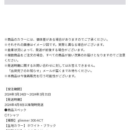
※商品のカラーには、個体差がある場合がありますのでご了承ください。
※それぞれの画像はイメージ図です。実際と異なる場合がございます。
※倉庫状況によって、発送が前後する場合がございます。
※複数商品をご注文の場合、すべての商品が揃い次第のお届けとなりますのでご注意
ください。
※発送時期に関するお問い合わせに対してはお答えできません。
「出荷完了のお知らせ」メールが届くまでお待ちください。
※本商品は今後再販売を行う可能性がございます。
【受注期間】
2024年3月24日～2024年3月31日
【発送時期】
2024年4月8日以降随時発送
●商品スペック
①Tシャツ
【種類】 glimmer 300-ACT
【生地カラー】 ホワイト・ブラック