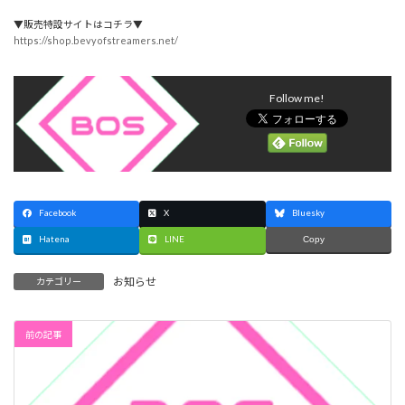
▼販売特設サイトはコチラ▼
https://shop.bevyofstreamers.net/
Follow me!
Facebook
X
Bluesky
Hatena
LINE
Copy
お知らせ
カテゴリー
前の記事